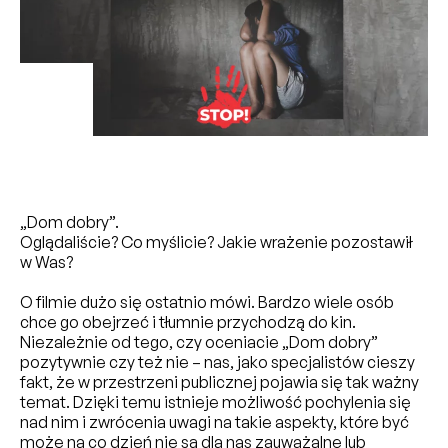
„Dom dobry”.
Oglądaliście? Co myślicie? Jakie wrażenie pozostawił
w Was?
O filmie dużo się ostatnio mówi. Bardzo wiele osób
chce go obejrzeć i tłumnie przychodzą do kin.
Niezależnie od tego, czy oceniacie „Dom dobry”
pozytywnie czy też nie – nas, jako specjalistów cieszy
fakt, że w przestrzeni publicznej pojawia się tak ważny
temat. Dzięki temu istnieje możliwość pochylenia się
nad nim i zwrócenia uwagi na takie aspekty, które być
może na co dzień nie są dla nas zauważalne lub