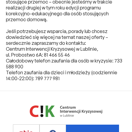
stosujące przemoc – obecnie jesteśmy w trakcie
realizacji drugiej w tym roku edycji programu
korekcyjno-edukacyjnego dla osób stosujących
przemoc domową.
Jeśli potrzebujesz wsparcia, porady lub chcesz
dowiedzieć się więcej na temat naszej oferty –
serdecznie zapraszamy do kontaktu:
Centrum Interwencji Kryzysowej w Lublinie,
ul. Probostwo 6A: 81 466 55 46
Całodobowy telefon zaufania dla osób w kryzysie: 733
588 900
Telefon zaufania dla dzieci i młodzieży (codziennie
14:00-22:00): 789 777 981