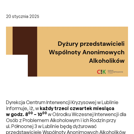
20 stycznia 2025
Dyrekcja Centrum Interwencji Kryzysowej w Lublinie
informuje, iż, w
każdy trzeci czwartek miesiąca
00
00
w godz. 8
– 10
w Ośrodku Wczesnej Interwencji dla
Osób z Problemem Alkoholowym i ich Rodzin przy
ul. Północnej 3 w Lublinie będą dyżurować
przedstawiciele Wspólnoty Anonimowych Alkoholików