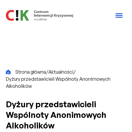
Przejdź do treści
CiK
Strona główna
/
Aktualności
/
Dyżury przedstawicieli Wspólnoty Anonimowych
Alkoholików
Dyżury przedstawicieli
Wspólnoty Anonimowych
Alkoholików