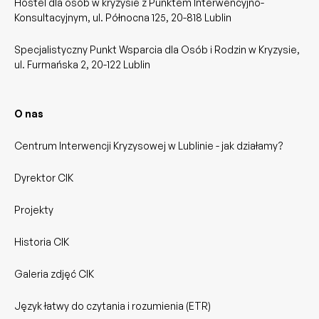
Hostel dla osób w kryzysie z Punktem Interwencyjno-
Konsultacyjnym, ul. Północna 125, 20-818 Lublin
Specjalistyczny Punkt Wsparcia dla Osób i Rodzin w Kryzysie,
ul. Furmańska 2, 20-122 Lublin
O nas
Centrum Interwencji Kryzysowej w Lublinie - jak działamy?
Dyrektor CIK
Projekty
Historia CIK
Galeria zdjęć CIK
Język łatwy do czytania i rozumienia (ETR)