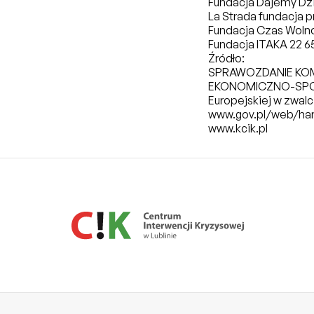
Fundacja Dajemy Dzi
La Strada fundacja p
Fundacja Czas Wolno
Fundacja ITAKA 22 65
Źródło:
SPRAWOZDANIE KOM
EKONOMICZNO-SPOŁ
Europejskiej w zwal
www.gov.pl/web/ha
www.kcik.pl