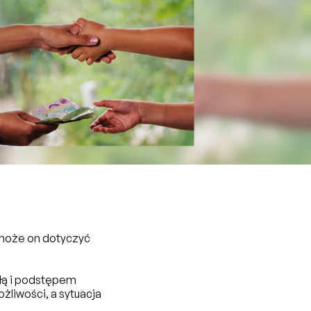
 może on dotyczyć
iłą i podstępem
ożliwości, a sytuacja