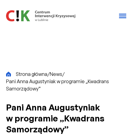
Przejdź do treści
CiK
Strona główna
/
News
/
Pani Anna Augustyniak w programie „Kwadrans
Samorządowy”
Pani Anna Augustyniak
w programie „Kwadrans
Samorządowy”