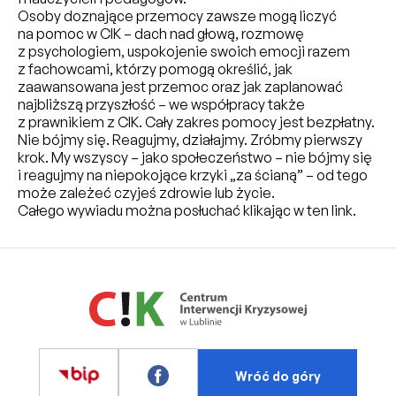
Osoby doznające przemocy zawsze mogą liczyć
na pomoc w CIK – dach nad głową, rozmowę
z psychologiem, uspokojenie swoich emocji razem
z fachowcami, którzy pomogą określić, jak
zaawansowana jest przemoc oraz jak zaplanować
najbliższą przyszłość – we współpracy także
z prawnikiem z CIK. Cały zakres pomocy jest bezpłatny.
Nie bójmy się. Reagujmy, działajmy. Zróbmy pierwszy
krok. My wszyscy – jako społeczeństwo – nie bójmy się
i reagujmy na niepokojące krzyki „za ścianą” – od tego
może zależeć czyjeś zdrowie lub życie.
Całego wywiadu można posłuchać
klikając w ten link.
Wróć do góry