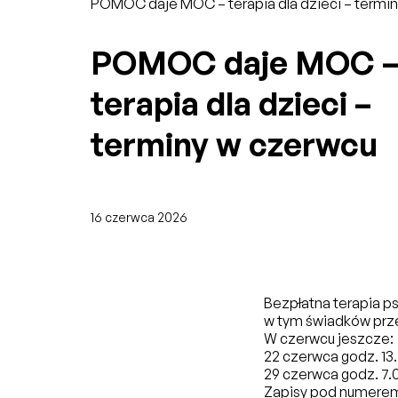
POMOC daje MOC – terapia dla dzieci – termi
POMOC daje MOC 
terapia dla dzieci –
terminy w czerwcu
16 czerwca 2026
Bezpłatna terapia p
w tym świadków pr
W czerwcu jeszcze:
22 czerwca godz. 13.
29 czerwca godz. 7.0
Zapisy pod numerem 