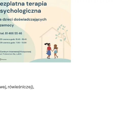
ej, rówieśniczej),