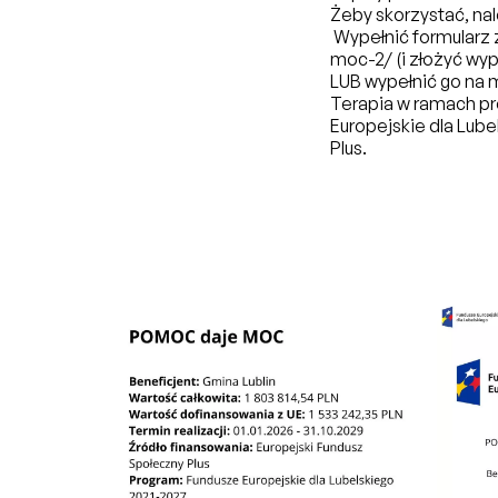
Żeby skorzystać, nal
Wypełnić formularz 
moc-2/
(i złożyć wyp
LUB wypełnić go na m
Terapia w ramach p
Europejskie dla Lub
Plus.