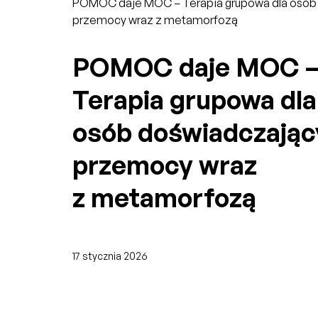
POMOC daje MOC – Terapia grupowa dla osób
przemocy wraz z metamorfozą
POMOC daje MOC 
Terapia grupowa dla
osób doświadczając
przemocy wraz
z metamorfozą
17 stycznia 2026