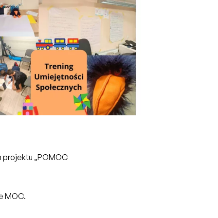
ch projektu „POMOC
je MOC.