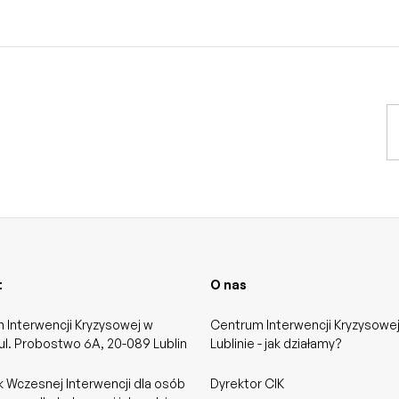
t
O nas
 Interwencji Kryzysowej w
Centrum Interwencji Kryzysowe
 ul. Probostwo 6A, 20-089 Lublin
Lublinie - jak działamy?
 Wczesnej Interwencji dla osób
Dyrektor CIK