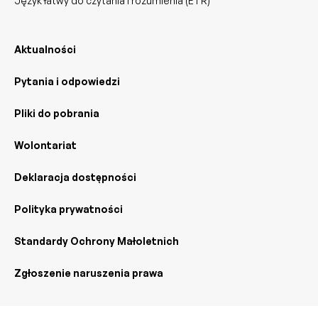
Język łatwy do czytania i rozumienia (ETR)
Aktualności
Pytania i odpowiedzi
Pliki do pobrania
Wolontariat
Deklaracja dostępności
Polityka prywatności
Standardy Ochrony Małoletnich
Zgłoszenie naruszenia prawa