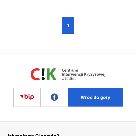
1
Wróć do góry
Jak możemy Ci pomóc?