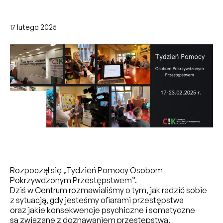
17 lutego 2025
Rozpoczął się „Tydzień Pomocy Osobom
Pokrzywdzonym Przestępstwem”.
Dziś w Centrum rozmawialiśmy o tym, jak radzić sobie
z sytuacją, gdy jesteśmy ofiarami przestępstwa
oraz jakie konsekwencje psychiczne i somatyczne
są związane z doznawaniem przestępstwa.