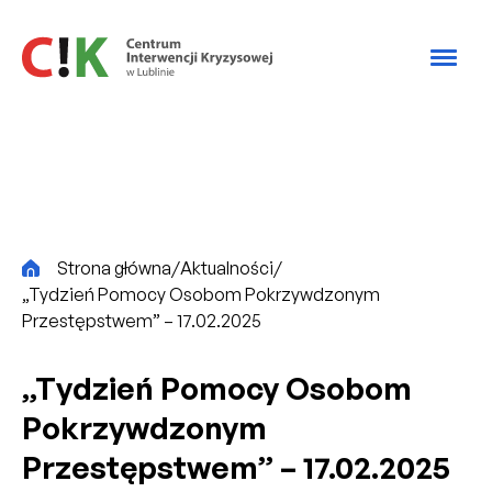
Przejdź do treści
CiK
Strona główna
/
Aktualności
/
„Tydzień Pomocy Osobom Pokrzywdzonym
Przestępstwem” – 17.02.2025
„Tydzień Pomocy Osobom
Pokrzywdzonym
Przestępstwem” – 17.02.2025