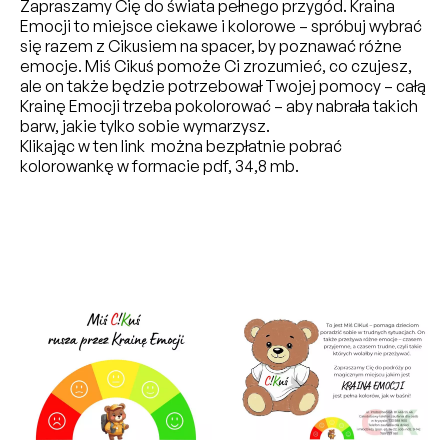
Zapraszamy Cię do świata pełnego przygód. Kraina
Emocji to miejsce ciekawe i kolorowe – spróbuj wybrać
się razem z Cikusiem na spacer, by poznawać różne
emocje. Miś Cikuś pomoże Ci zrozumieć, co czujesz,
ale on także będzie potrzebował Twojej pomocy – całą
Krainę Emocji trzeba pokolorować – aby nabrała takich
barw, jakie tylko sobie wymarzysz.
Klikając w ten link można bezpłatnie pobrać
kolorowankę w formacie pdf, 34,8 mb.