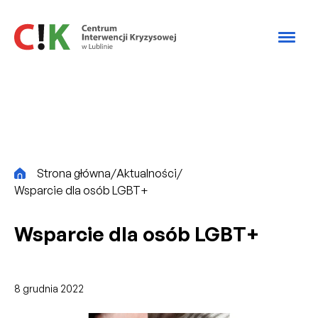
Przejdź do treści
CiK
Strona główna
/
Aktualności
/
Wsparcie dla osób LGBT+
Wsparcie dla osób LGBT+
8 grudnia 2022