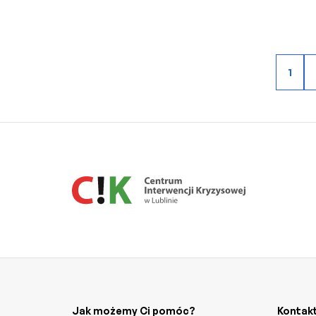
1
Jak możemy Ci pomóc?
Kontak