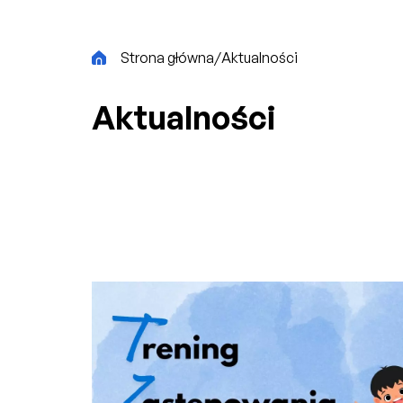
CiK
Strona główna
/
Aktualności
Aktualności