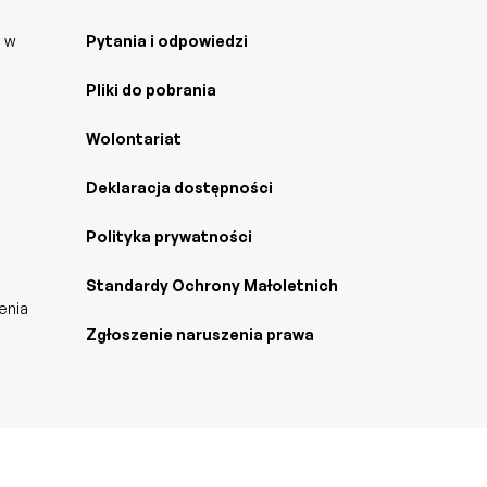
j w
Pytania i odpowiedzi
Pliki do pobrania
Wolontariat
Deklaracja dostępności
Polityka prywatności
Standardy Ochrony Małoletnich
enia
Zgłoszenie naruszenia prawa